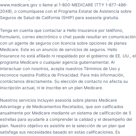
www.medicare.gov o llame al 1-800-MEDICARE (TTY 1-877-486-
2048), o comuníquese con el Programa Estatal de Asistencia sobre
Seguros de Salud de California (SHIP) para asesoría gratuita.
Tenga en cuenta que contactar a Hello Insurance por teléfono,
formulario, correo electrónico o chat puede resultar en comunicación
con un agente de seguros con licencia sobre opciones de planes
Medicare. Este es un anuncio de servicios de seguros. Hello
Insurance no está afiliado ni respaldado por el gobierno de EE. UU., el
programa Medicare o cualquier agencia gubernamental. Al
interactuar con nosotros, acepta nuestros Términos de Uso y
reconoce nuestra Política de Privacidad. Para más información,
contáctenos directamente. Su elección de contacto no afecta su
inscripción actual, ni le inscribe en un plan Medicare.
Nuestros servicios incluyen asesoría sobre planes Medicare
Advantage y de Medicamentos Recetados, que son calificados
anualmente por Medicare mediante un sistema de calificación de 5
estrellas para ayudarle a comprender la calidad y el desempeño del
plan. Nuestro objetivo es asistirle en la selección de un plan que
satisfaga sus necesidades basado en estas calificaciones. Es